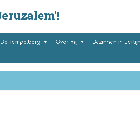
Jeruzalem'!
De Tempelberg
Over mij
Bezinnen in Berlij