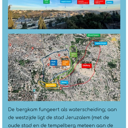
De bergkam fungeert als waterscheiding; aan
de westzijde ligt de stad Jeruzalem (met de
oude stad en de tempelberg meteen aan de