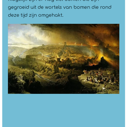
gegroeid uit de wortels van bomen die rond
deze tijd zijn omgehakt.