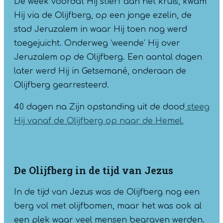
De week voordat Hij stierf aan het kruis, kwam
Hij via de Olijfberg, op een jonge ezelin, de
stad Jeruzalem in waar Hij toen nog werd
toegejuicht. Onderweg ‘weende’ Hij over
Jeruzalem op de Olijfberg. Een aantal dagen
later werd Hij in Getsemané, onderaan de
Olijfberg gearresteerd.
40 dagen na Zijn opstanding uit de dood
steeg
Hij vanaf de Olijfberg op naar de Hemel.
De Olijfberg in de tijd van Jezus
In de tijd van Jezus was de Olijfberg nog een
berg vol met olijfbomen, maar het was ook al
een plek waar veel mensen begraven werden.