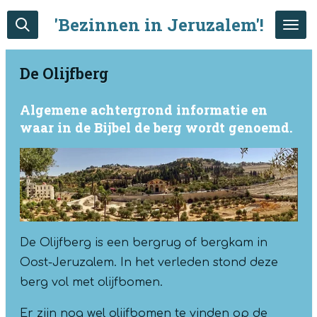
Ga
'Bezinnen in Jeruzalem'!
direct
naar
De Olijfberg
de
hoofdinhoud
Algemene achtergrond informatie en
waar in de Bijbel de berg wordt genoemd.
De Olijfberg is een bergrug of bergkam in
Oost-Jeruzalem. In het verleden stond deze
berg vol met olijfbomen.
Er zijn nog wel olijfbomen te vinden op de