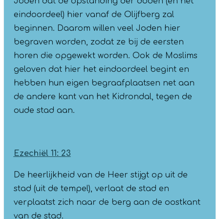
Joden dat de opstanding der doden (en het
eindoordeel) hier vanaf de Olijfberg zal
beginnen. Daarom willen veel Joden hier
begraven worden, zodat ze bij de eersten
horen die opgewekt worden. Ook de Moslims
geloven dat hier het eindoordeel begint en
hebben hun eigen begraafplaatsen net aan
de andere kant van het Kidrondal, tegen de
oude stad aan.
Ezechiël 11: 23
De heerlijkheid van de Heer stijgt op uit de
stad (uit de tempel), verlaat de stad en
verplaatst zich naar de berg aan de oostkant
van de stad.