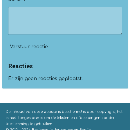
Verstuur reactie
Reacties
Er zijn geen reacties geplaatst.
De inhoud van deze website is
beschermd is door copyright,
het
is niet toegestaan is om de teksten en afbeeldingen zonder
toestemming te gebruiken.