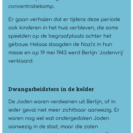
concentratiekamp.
Er gaan verhalen dat er tijdens deze periode
ook kinderen in het huis verbleven, die soms
speelden op de begraafplaats achter het
gebouw. Helaas slaagden de Nazi’s in hun
missie en op 19 mei 1943 werd Berlijn ‘Jodenvrij’
verklaard.
Dwangarbeidsters in de kelder
De Joden waren verdwenen uit Berlijn, of in
ieder geval niet meer zichtbaar aanwezig. Er
waren nog wel wat ondergedoken Joden
aanwezig in de stad, maar die zaten