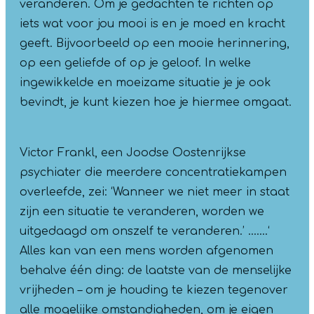
veranderen. Om je gedachten te richten op
iets wat voor jou mooi is en je moed en kracht
geeft. Bijvoorbeeld op een mooie herinnering,
op een geliefde of op je geloof. In welke
ingewikkelde en moeizame situatie je je ook
bevindt, je kunt kiezen hoe je hiermee omgaat.
Victor Frankl, een Joodse Oostenrijkse
psychiater die meerdere concentratiekampen
overleefde, zei: ‘Wanneer we niet meer in staat
zijn een situatie te veranderen, worden we
uitgedaagd om onszelf te veranderen.’ ….…‘
Alles kan van een mens worden afgenomen
behalve één ding: de laatste van de menselijke
vrijheden – om je houding te kiezen tegenover
alle mogelijke omstandigheden, om je eigen