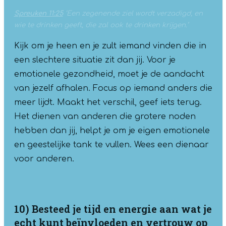
Spreuken 11:25
‘Een zegenende ziel wordt verzadigd, en
wie te drinken geeft, die zal ook te drinken krijgen.’
Kijk om je heen en je zult iemand vinden die in
een slechtere situatie zit dan jij. Voor je
emotionele gezondheid, moet je de aandacht
van jezelf afhalen. Focus op iemand anders die
meer lijdt. Maakt het verschil, geef iets terug.
Het dienen van anderen die grotere noden
hebben dan jij, helpt je om je eigen emotionele
en geestelijke tank te vullen. Wees een dienaar
voor anderen.
10) Besteed je tijd en energie aan wat je
echt kunt beïnvloeden en vertrouw op