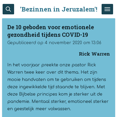
Ga
'Bezinnen in Jeruzalem'!
direct
naar
De 10 geboden voor emotionele
de
gezondheid tijdens COVID-19
hoofdinhoud
Gepubliceerd op 4 november 2020 om 13:06
Rick Warren
In het voorjaar preekte onze pastor Rick
Warren twee keer over dit thema. Het zijn
mooie handvaten om te gebruiken om tijdens
deze ingewikkelde tijd staande te blijven. Met
deze Bijbelse principes kom je sterker uit de
pandemie. Mentaal sterker, emotioneel sterker
en geestelijk meer volwassen.