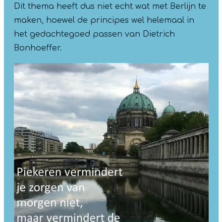
Dit thema heeft dus niet echt wat met Berlijn te
maken, hoewel de principes wel helemaal in
het gedachtegoed passen van Dietrich
Bonhoeffer.