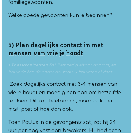
familiegewoonten.
Welke goede gewoonten kun je beginnen?
5) Plan dagelijks contact in met
mensen van wie je houdt
1 Thessalonicenzen 5:11
‘Bemoedig elkaar daarom, en
bouw de één de ander op, zoals u trouwens al doet’.
Zoek dagelijks contact met 3-4 mensen van
wie je houdt en moedig hen aan om hetzelfde
te doen. Dit kan telefonisch, maar ook per
mail, post of hoe dan ook.
Toen Paulus in de gevangenis zat, zat hij 24
uur per dag vast aan bewakers. Hij had geen