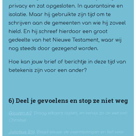
privacy en zat opgesloten. In quarantaine en
isolatie. Maar hij gebruikte zijn tijd om te
schrijven aan de gemeenten van wie hij zoveel
hield. En hij schreef hierdoor een groot
gedeelte van het Nieuwe Testament, waar wij
nog steeds door gezegend worden.
Hoe kan jouw brief of berichtje in deze tijd van
betekenis zijn voor een ander?
6) Deel je gevoelens en stop ze niet weg
Galaten 6:2
‘Draag elkaars lasten, en vervul zo de wet van
Christus’.
Jakobus 5:16
‘Belijd elkaar de overtredingen en bid voor