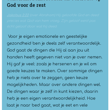
God voor de rest
Jakobus 2:22
(over Abraham) Hij geloofde God en deed
precies wat God van hem vroeg. Zijn geloof werd pas
écht geloof door wat hij deed.
Voor je eigen emotionele en geestelijke
gezondheid ben je deels zelf verantwoordelijk.
God gaat de dingen die Hij al aan jou uit
handen heeft gegeven niet van je over nemen.
Hij gaf je veel: zoals je hersenen en je wil om
goede keuzes te maken. Over sommige dingen
heb je niets over te zeggen, geen keuze
mogelijkheden. Maar over andere dingen wel.
De dingen waar je zelf in kunt kiezen, daarin
heb je een eigen verantwoordelijkheid. Hoe
laat je naar bed gaat, wat je eet en vele